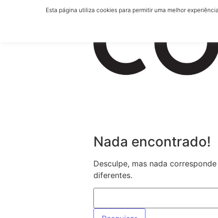
Ir para o conteúdo
Esta página utiliza cookies para permitir uma melhor experiência
Nada encontrado!
Desculpe, mas nada corresponde 
diferentes.
Pesquisar por: