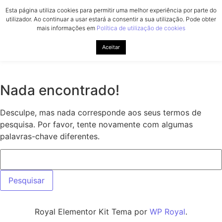
Ir para o conteúdo
Esta página utiliza cookies para permitir uma melhor experiência por parte do
utilizador. Ao continuar a usar estará a consentir a sua utilização. Pode obter
mais informações em
Política de utilização de cookies
Aceitar
Nada encontrado!
Desculpe, mas nada corresponde aos seus termos de
pesquisa. Por favor, tente novamente com algumas
palavras-chave diferentes.
Pesquisar por:
Royal Elementor Kit Tema por
WP Royal
.